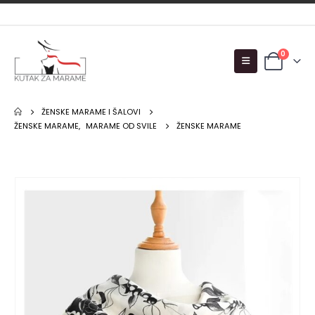
0
ŽENSKE MARAME I ŠALOVI
ŽENSKE MARAME
,
MARAME OD SVILE
ŽENSKE MARAME