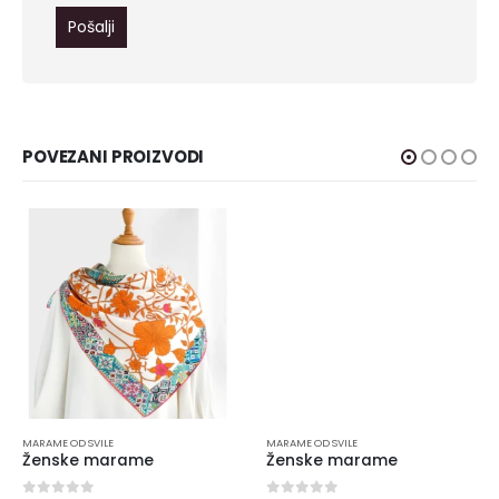
POVEZANI PROIZVODI
MARAME OD SVILE
MARAME OD SVILE
Ženske marame
Ženske marame