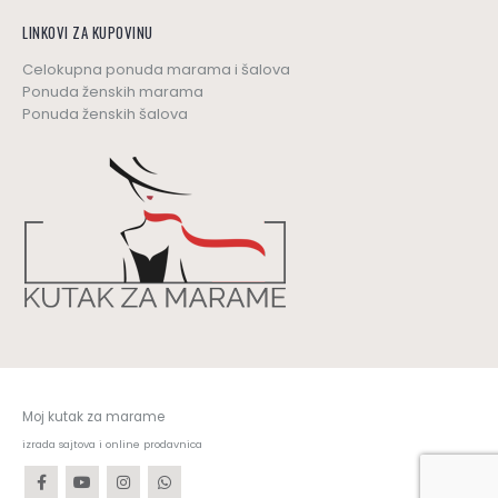
LINKOVI ZA KUPOVINU
Celokupna ponuda marama i šalova
Ponuda ženskih marama
Ponuda ženskih šalova
Moj kutak za marame
izrada sajtova i online prodavnica