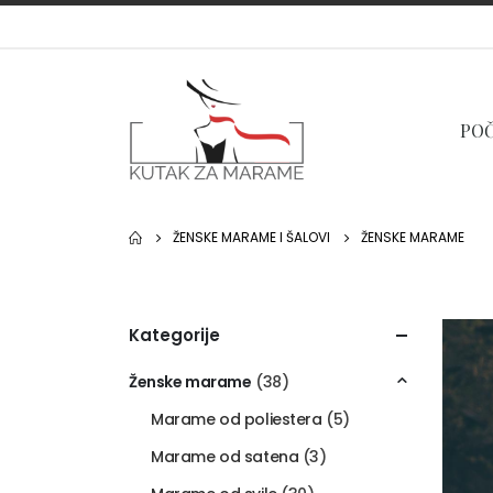
PO
ŽENSKE MARAME I ŠALOVI
ŽENSKE MARAME
Kategorije
Ženske marame
(38)
Marame od poliestera
(5)
Marame od satena
(3)