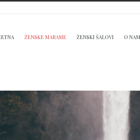
ČETNA
ŽENSKE MARAME
ŽENSKI ŠALOVI
O NA