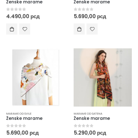
Ženske marame
Ženske marame
0
out of 5
0
out of 5
4.490,00
рсд
5.690,00
рсд
MARAME OD SVILE
MARAME OD SATENA
Ženske marame
Ženske marame
0
out of 5
0
out of 5
5.690,00
рсд
5.290,00
рсд