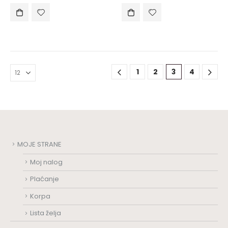
1
2
3
4
MOJE STRANE
Moj nalog
Plaćanje
Korpa
Lista želja