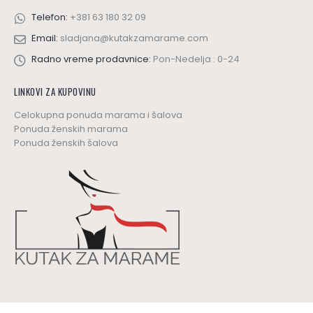
Telefon:
+381 63 180 32 09
Email:
sladjana@kutakzamarame.com
Radno vreme prodavnice:
Pon-Nedelja : 0-24
LINKOVI ZA KUPOVINU
Celokupna ponuda marama i šalova
Ponuda ženskih marama
Ponuda ženskih šalova