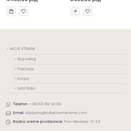
MOJE STRANE
Moj nalog
Plaćanje
Korpa
Lista želja
Telefon:
+381 63 180 32 09
Email:
sladjana@kutakzamarame.com
Radno vreme prodavnice:
Pon-Nedelja : 0-24