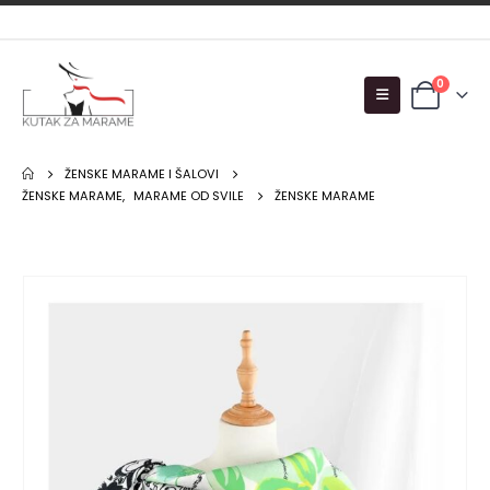
0
ŽENSKE MARAME I ŠALOVI
ŽENSKE MARAME
,
MARAME OD SVILE
ŽENSKE MARAME