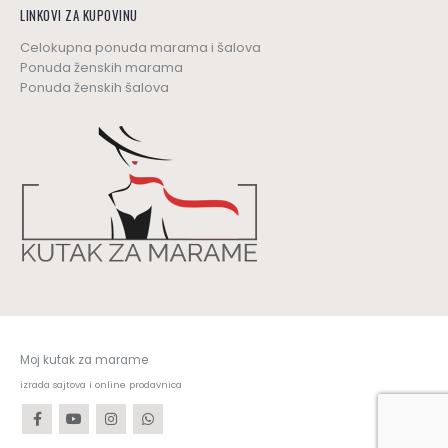
LINKOVI ZA KUPOVINU
Celokupna ponuda marama i šalova
Ponuda ženskih marama
Ponuda ženskih šalova
Moj kutak za marame
izrada sajtova i online prodavnica